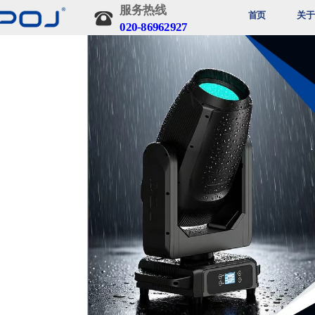
服务热线 
登录
注册
首页
关于
020-86962927